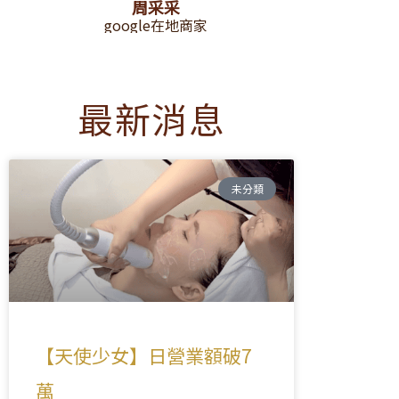
周采采
google在地商家
最新消息
未分類
【天使少女】日營業額破7
萬