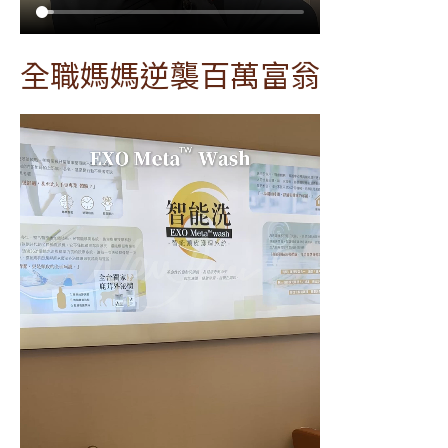
全職媽媽逆襲百萬富翁