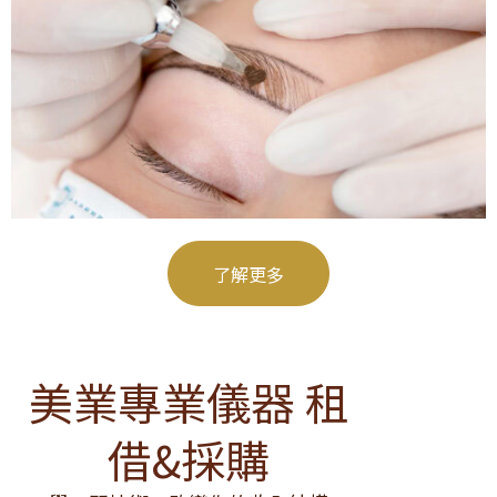
了解更多
美業專業儀器 租
借&採購