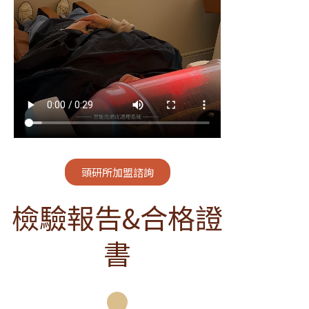
頭研所加盟諮詢
檢驗報告&合格證
書