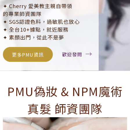
✦ Cherry 愛美教主親自帶領
的專業師資團隊
✦ SGS認證色料，過敏肌也放心
✦ 全台10+據點，就近服務
✦ 素顏出門，從此不是夢
歡迎發問
更多PMU資訊
PMU偽妝 & NPM魔術
真髮 師資團隊