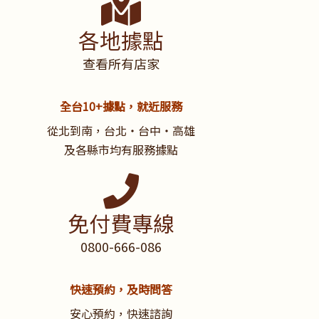
各地據點
查看所有店家
全台10+據點，就近服務
從北到南，台北・台中・高雄
及各縣市均有服務據點
免付費專線
0800-666-086
快速預約，及時問答
安心預約，快速諮詢