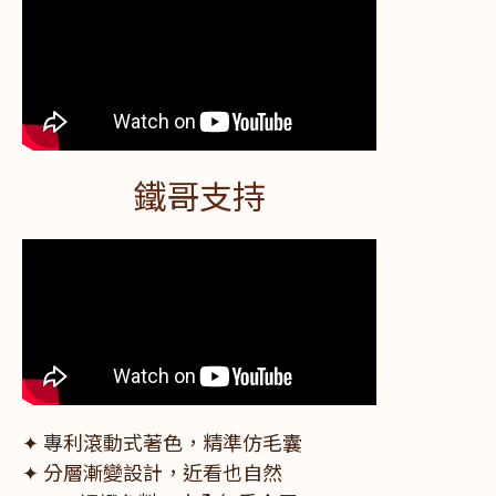
鐵哥支持
✦ 專利滾動式著色，精準仿毛囊
✦ 分層漸變設計，近看也自然