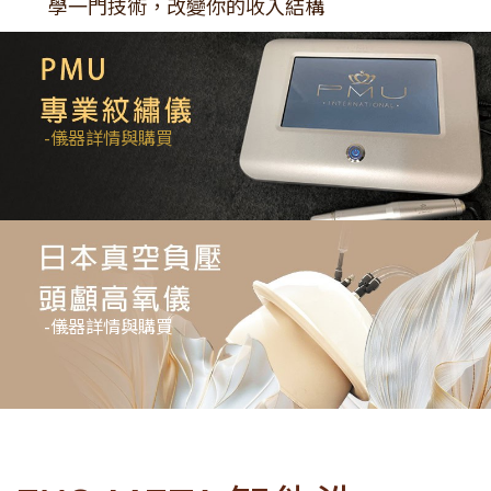
學一門技術，改變你的收入結構
-儀器詳情與購買
-儀器詳情與購買