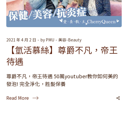
2021 年 4 月 2 日
by
PMU
美容-Beauty
【氫活慕絲】尊爵不凡，帝王
待遇
尊爵不凡，帝王待遇 50萬youtuber教你如何美的
發泡! 完全淨化，胜髮保養
Read More