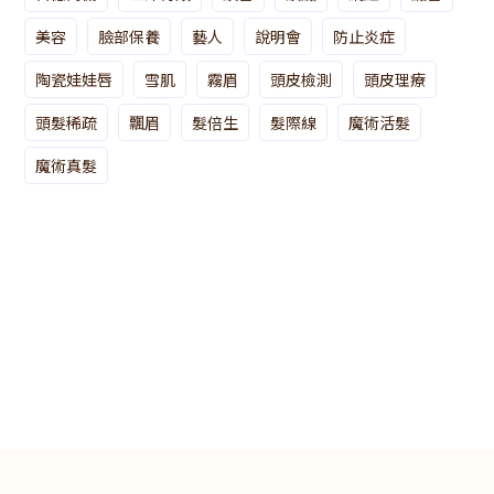
美容
臉部保養
藝人
說明會
防止炎症
陶瓷娃娃唇
雪肌
霧眉
頭皮檢測
頭皮理療
頭髮稀疏
飄眉
髮倍生
髮際線
魔術活髮
魔術真髮