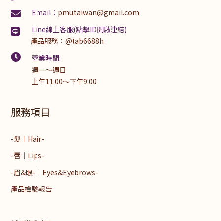
Email：
pmu.taiwan@gmail.com
Line線上客服(點擊ID開啟連結)
產品服務：
@tab6688h
營業時間:
週一～週日
上午11:00～下午9:00
服務項目
-髮〡Hair-
-唇│Lips-
-眉&眼-│Eyes&Eyebrows-
產品檢驗報告