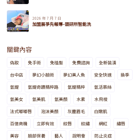
2026 年 7 月 7 日
加盟展爭先報導-頭研所智能洗
關鍵內容
偽妝
免手術
免植髮
免費諮詢
全新裝潢
台中店
夢幻小臉術
夢幻美人魚
安全快速
換季
氫媞
氫媞奇蹟精粹路
氫媞精粹
氫活慕絲
氫美女
氫美肌
氫美顏
水素
水飛梭
法式嘟嘟唇
泡沫美顏
灰塵眉毛
白嫩肌
百億商機
立即有效
紋唇
紋繡
網紅
繡唇
美容
臉部保養
藝人
說明會
防止炎症