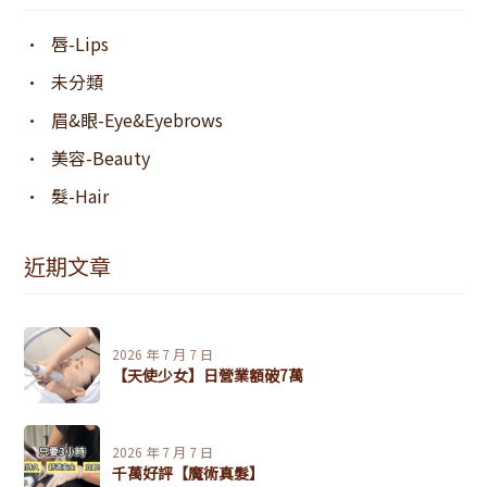
唇-Lips
未分類
眉&眼-Eye&eyebrows
美容-Beauty
髮-Hair
近期文章
2026 年 7 月 7 日
【天使少女】日營業額破7萬
2026 年 7 月 7 日
千萬好評【魔術真髮】