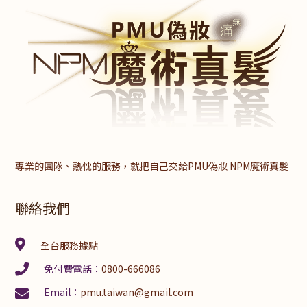
專業的團隊、熱忱的服務，就把自己交給PMU偽妝 NPM魔術真髮
聯絡我們
全台服務據點
免付費電話：
0800-666086
Email：
pmu.taiwan@gmail.com