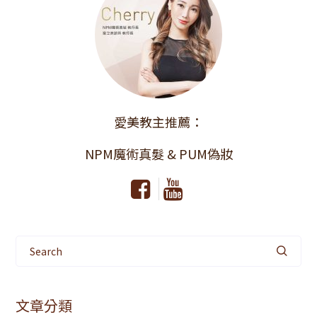
愛美教主推薦：
NPM魔術真髮 & PUM偽妝
Search
文章分類