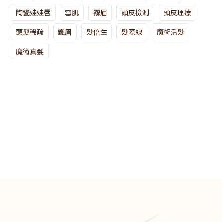
陶瓷娃娃唇
雪肌
霧眉
頭皮檢測
頭皮理療
頭髮稀疏
飄眉
髮倍生
髮際線
魔術活髮
魔術真髮