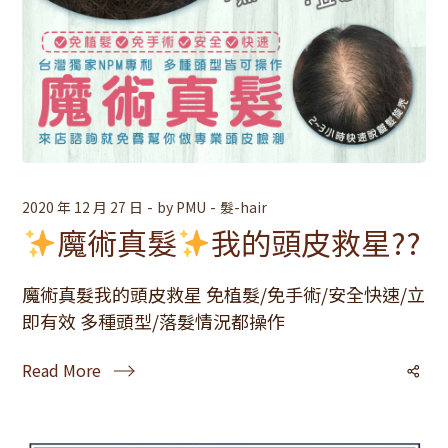
2020 年 12 月 27 日
by
PMU
髮-hair
魔術真髮
我的頭皮救星??
魔術真髮我的頭皮救星 免植髮/免手術/安全快速/立
即有效 多種頭型/落髮情況都操作
Read More