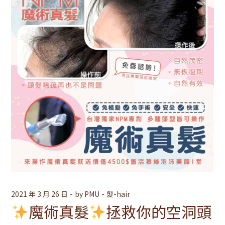
2021 年 3 月 26 日
by
PMU
髮-hair
魔術真髮
拯救你的空洞頭