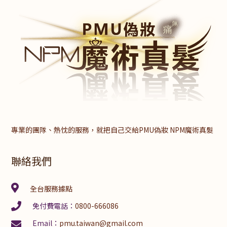
專業的團隊、熱忱的服務，就把自己交給PMU偽妝 NPM魔術真髮
聯絡我們
全台服務據點
免付費電話：
0800-666086
Email：
pmu.taiwan@gmail.com