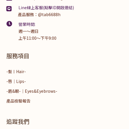
Line線上客服(點擊ID開啟連結)
產品服務：
@tab6688h
營業時間:
週一～週日
上午11:00～下午9:00
服務項目
-髮〡Hair-
-唇│Lips-
-眉&眼-│Eyes&Eyebrows-
產品檢驗報告
追蹤我們