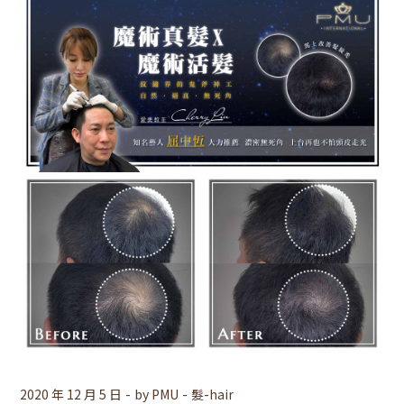
2020 年 12 月 5 日
by
PMU
髮-hair