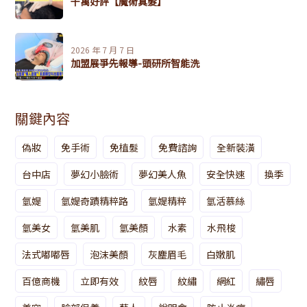
千萬好評【魔術真髮】
2026 年 7 月 7 日
加盟展爭先報導-頭研所智能洗
關鍵內容
偽妝
免手術
免植髮
免費諮詢
全新裝潢
台中店
夢幻小臉術
夢幻美人魚
安全快速
換季
氫媞
氫媞奇蹟精粹路
氫媞精粹
氫活慕絲
氫美女
氫美肌
氫美顏
水素
水飛梭
法式嘟嘟唇
泡沫美顏
灰塵眉毛
白嫩肌
百億商機
立即有效
紋唇
紋繡
網紅
繡唇