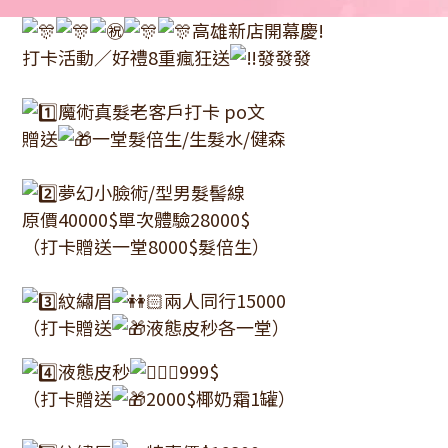
高雄新店開幕慶!
打卡活動／好禮8重瘋狂送
發發發
魔術真髮老客戶打卡 po文
贈送
一堂髮倍生/生髮水/健森
夢幻小臉術/型男髮髻線
原價40000$單次體驗28000$
（打卡贈送一堂8000$髮倍生）
紋繡眉
兩人同行15000
（打卡贈送
液態皮秒各一堂）
液態皮秒
999$
（打卡贈送
2000$椰奶霜1罐）