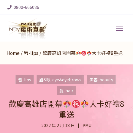
0800-666086
Home
/
唇-lips
/
歡慶高雄店開幕
大卡好禮8重送
唇-lips
眉&眼-eye&eyebrows
美容-beauty
髮-hair
歡慶高雄店開幕
大卡好禮8
重送
2022 年 2 月 18 日
PMU