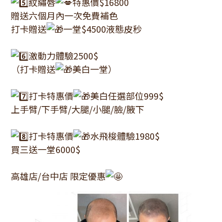
紋繡唇
特惠價$16800
贈送六個月內一次免費補色
打卡贈送
一堂$4500液態皮秒
激動力體驗2500$
（打卡贈送
美白一堂）
打卡特惠價
美白任選部位999$
上手臂/下手臂/大腿/小腿/臉/腋下
打卡特惠價
水飛梭體驗1980$
買三送一堂6000$
高雄店/台中店 限定優惠