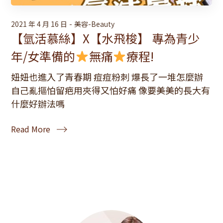
2021 年 4 月 16 日
美容-Beauty
【氫活慕絲】X【水飛梭】 專為青少
年/女準備的
無痛
療程!
妞妞也進入了青春期 痘痘粉刺 爆長了一堆怎麼辦
自己亂摳怕留疤用夾得又怕好痛 像要美美的長大有
什麼好辦法嗎
Read More