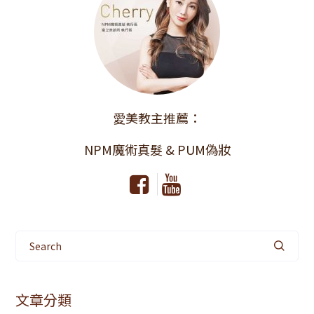
愛美教主推薦：
NPM魔術真髮 & PUM偽妝
Search
文章分類