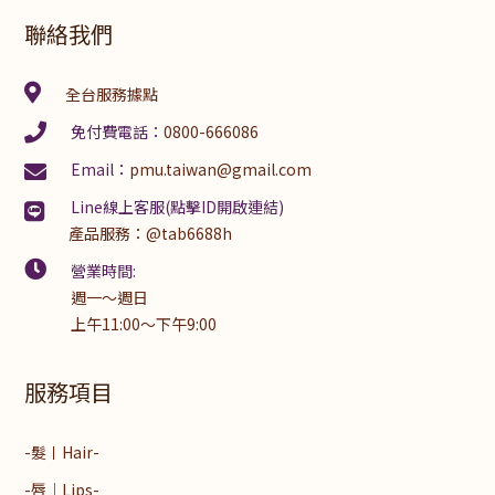
聯絡我們
全台服務據點
免付費電話：
0800-666086
Email：
pmu.taiwan@gmail.com
Line線上客服(點擊ID開啟連結)
產品服務：
@tab6688h
營業時間:
週一～週日
上午11:00～下午9:00
服務項目
-髮〡Hair-
-唇│Lips-