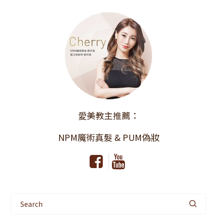
愛美教主推薦：
NPM魔術真髮 & PUM偽妝
Search