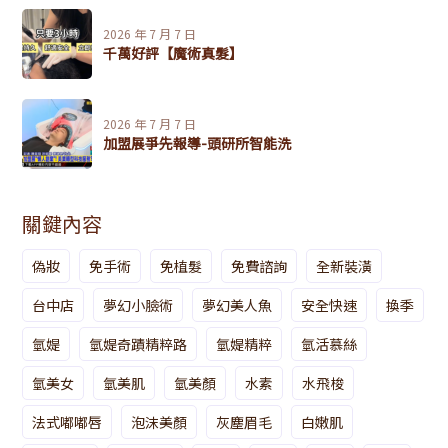
2026 年 7 月 7 日
千萬好評【魔術真髮】
2026 年 7 月 7 日
加盟展爭先報導-頭研所智能洗
關鍵內容
偽妝
免手術
免植髮
免費諮詢
全新裝潢
台中店
夢幻小臉術
夢幻美人魚
安全快速
換季
氫媞
氫媞奇蹟精粹路
氫媞精粹
氫活慕絲
氫美女
氫美肌
氫美顏
水素
水飛梭
法式嘟嘟唇
泡沫美顏
灰塵眉毛
白嫩肌