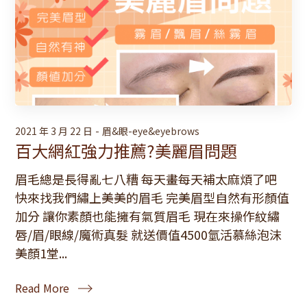
2021 年 3 月 22 日
眉&眼-eye&eyebrows
百大網紅強力推薦?美麗眉問題
眉毛總是長得亂七八糟 每天畫每天補太麻煩了吧
快來找我們繡上美美的眉毛 完美眉型自然有形顏值
加分 讓你素顏也能擁有氣質眉毛 現在來操作紋繡
唇/眉/眼線/魔術真髮 就送價值4500氫活慕絲泡沫
美顏1堂...
Read More