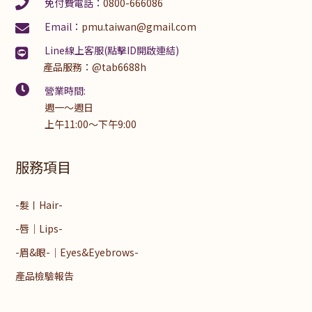
免付費電話：
0800-666086
Email：
pmu.taiwan@gmail.com
Line線上客服(點擊ID開啟連結)
產品服務：
@tab6688h
營業時間:
週一～週日
上午11:00～下午9:00
服務項目
-髮〡Hair-
-唇│Lips-
-眉&眼-│Eyes&Eyebrows-
產品檢驗報告