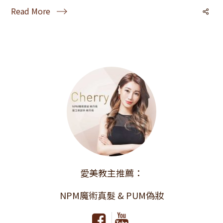
Read More
愛美教主推薦：
NPM魔術真髮 & PUM偽妝