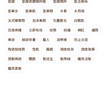
氫媞
氫媞奇蹟精粹路
氫媞精粹
氫活慕絲
氫美女
氫美肌
氫美顏
水素
水飛梭
法式嘟嘟唇
泡沫美顏
灰塵眉毛
白嫩肌
百億商機
立即有效
紋唇
紋繡
網紅
繡唇
美容
臉部保養
藝人
說明會
防止炎症
陶瓷娃娃唇
雪肌
霧眉
頭皮檢測
頭皮理療
頭髮稀疏
飄眉
髮倍生
髮際線
魔術活髮
魔術真髮