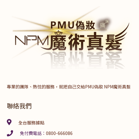
專業的團隊、熱忱的服務，就把自己交給PMU偽妝 NPM魔術真髮
聯絡我們
全台服務據點
免付費電話：
0800-666086