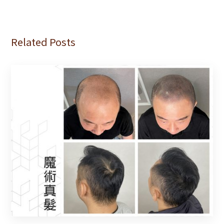
Related Posts