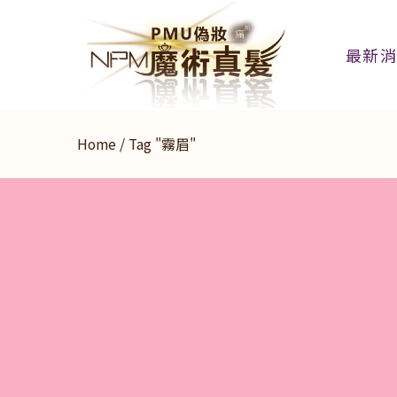
最新
Home
/
Tag "霧眉"