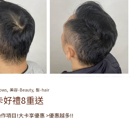
ows
美容-Beauty
髮-hair
卡好禮8重送
作項目!大卡享優惠 >優惠越多!!