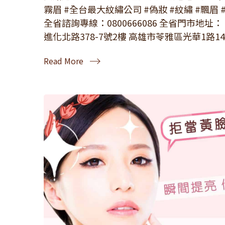
霧眉 #全台最大紋繡公司 #偽妝 #紋繡 #飄眉 #SGS認證
全省諮詢專線：0800666086 全省門市地址
進化北路378-7號2樓 高雄市苓雅區光華1路148
Read More