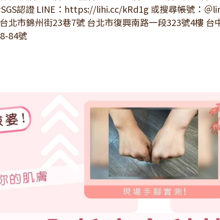
 LINE：https://lihi.cc/kRd1g 或搜尋帳號：＠lin
： 台北市錦州街23巷7號 台北市復興南路一段323號4樓 
-84號