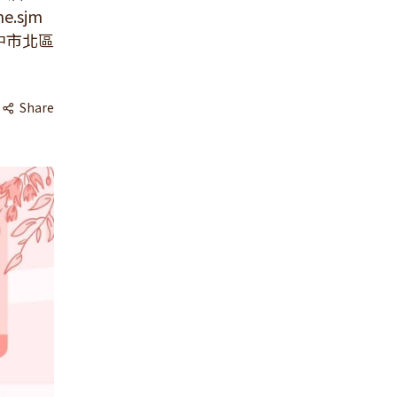
e.sjm
台中市北區
Share