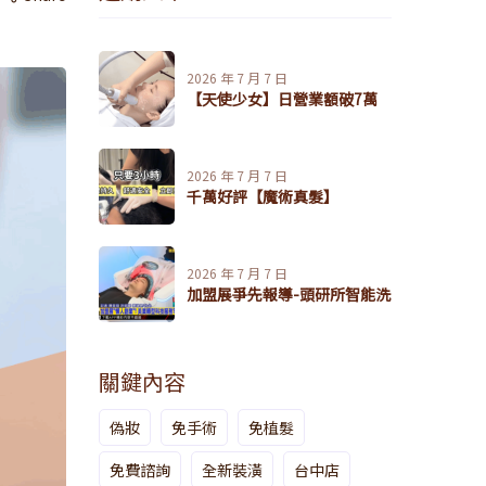
2026 年 7 月 7 日
【天使少女】日營業額破7萬
2026 年 7 月 7 日
千萬好評【魔術真髮】
2026 年 7 月 7 日
加盟展爭先報導-頭研所智能洗
關鍵內容
偽妝
免手術
免植髮
免費諮詢
全新裝潢
台中店