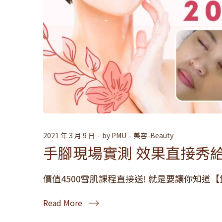
2021 年 3 月 9 日
by
PMU
美容-Beauty
手腳現場實測 效果直接秀給
價值4500雪肌課程直接送! 就是要讓你知道
Read More